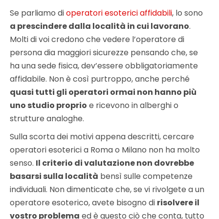
Se parliamo di
operatori esoterici affidabili
, lo sono
a prescindere dalla località in cui lavorano
.
Molti di voi credono che vedere l’operatore di
persona dia maggiori sicurezze pensando che, se
ha una sede fisica, dev’essere obbligatoriamente
affidabile. Non è così purtroppo, anche perché
quasi tutti gli operatori ormai non hanno più
uno studio proprio
e ricevono in alberghi o
strutture analoghe.
Sulla scorta dei motivi appena descritti, cercare
operatori esoterici a Roma o Milano non ha molto
senso.
Il criterio di valutazione non dovrebbe
basarsi sulla località
bensì sulle competenze
individuali. Non dimenticate che, se vi rivolgete a un
operatore esoterico, avete bisogno di
risolvere il
vostro problema
ed è questo ciò che conta, tutto