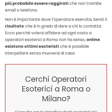
più probabile essere raggirati
che non tramite
email o telefono.
Non è importante dove l’operatore esercita, bensì il
risultato
che è in grado di dare a chi lo contatta.
Ecco perché volersi affidare ad ogni costo a
operatori esoterici a Roma non ha senso,
online
esistono ottimi esoteristi
che è possibile
interpellare senza muoversi di casa.
Cerchi Operatori
Esoterici a Roma o
Milano?
Consulta ora la classifica degli esoteristi più