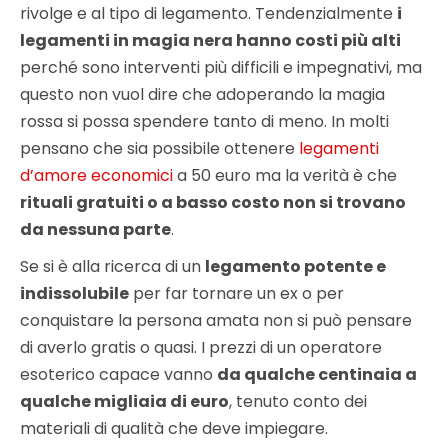
rivolge e al tipo di legamento. Tendenzialmente
i
legamenti in magia nera hanno costi più alti
perché sono interventi più difficili e impegnativi, ma
questo non vuol dire che adoperando la magia
rossa si possa spendere tanto di meno. In molti
pensano che sia possibile ottenere
legamenti
d’amore economici
a 50 euro ma la verità è che
rituali gratuiti o a basso costo non si trovano
da nessuna parte
.
Se si è alla ricerca di un
legamento potente e
indissolubile
per far tornare un ex o per
conquistare la persona amata non si può pensare
di averlo gratis o quasi. I prezzi di un operatore
esoterico capace vanno
da qualche centinaia a
qualche migliaia di euro
, tenuto conto dei
materiali di qualità che deve impiegare.