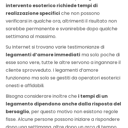
intervento esoterico richiede tempi di
realizzazione specifici
che non possono
verificarsi in qualche ora, altrimenti il risultato non
sarebbe permanente e svanirebbe dopo qualche
settimana al massimo.
Su Internet si trovano varie testimonianze di
legamenti d’amore immediati
ma solo poche di
esse sono vere, tutte le altre servono a ingannare il
cliente sprovveduto. I legamenti d’amore
funzionano ma solo se gestiti da operatori esoterici
onesti e affidabili.
Bisogna considerare inoltre che
i tempi di un
legamento dipendono anche dalla risposta del
bersaglio
, per questo motivo non esistono regole
fisse. Alcune persone possono iniziare a rispondere
dopo una settimana, altre dopo un arco di tempo