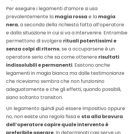
Per eseguire i legamenti d’amore si usa
prevalentemente la
magia rossa
e la
magia
nera
, a seconda della richiesta fatta all’operatore
e dalla situazione in cui si va a intervenire. Entrambe
permettono di svolgere
rituali potentissimi e
senza colpi di ritorno
, se a occuparsene è un
operatore serio che sa come ottenere
risultati
indissolubili e permanenti
. Esistono anche
legamenti in magia bianca ma dalle testimonianze
che riceviamo sembra che non funzionino
adeguatamente e che gli effetti, quando possibili,
siano soltanto transitori.
Un legamento quindi può essere impositivo oppure
no, non esiste una regola fissa e
sta alla bravura
dell’operatore capire quale intervento è
preferibile operare
. In determinati casi serve un