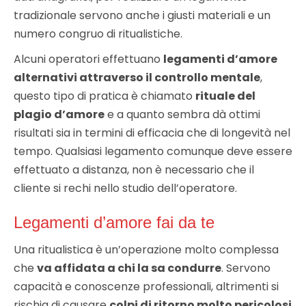
tradizionale servono anche i giusti materiali e un
numero congruo di ritualistiche.
Alcuni operatori effettuano
legamenti d’amore
alternativi attraverso il controllo mentale
,
questo tipo di pratica è chiamato
rituale del
plagio d’amore
e a quanto sembra dà ottimi
risultati sia in termini di efficacia che di longevità nel
tempo. Qualsiasi legamento comunque deve essere
effettuato a distanza, non è necessario che il
cliente si rechi nello studio dell’operatore.
Legamenti d’amore fai da te
Una ritualistica è un’operazione molto complessa
che
va affidata a chi la sa condurre
. Servono
capacità e conoscenze professionali, altrimenti si
rischia di causare
colpi di ritorno molto pericolosi