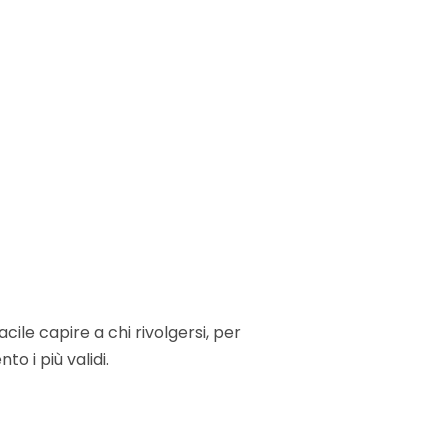
ile capire a chi rivolgersi, per
o i più validi.