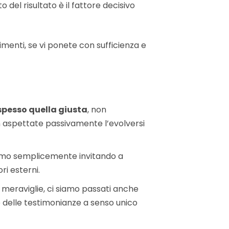
 del risultato è il fattore decisivo
imenti, se vi ponete con sufficienza e
spesso quella giusta
, non
non aspettate passivamente l’evolversi
tiamo semplicemente invitando a
ri esterni.
meraviglie, ci siamo passati anche
e delle testimonianze a senso unico