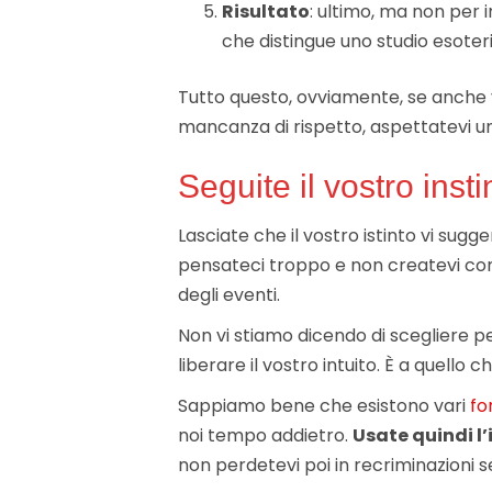
Risultato
: ultimo, ma non per i
che distingue uno studio esoteri
Tutto questo, ovviamente, se anche vo
mancanza di rispetto, aspettatevi un 
Seguite il vostro insti
Lasciate che il vostro istinto vi sugge
pensateci troppo e non createvi confu
degli eventi.
Non vi stiamo dicendo di scegliere 
liberare il vostro intuito. È a quello
Sappiamo bene che esistono vari
fo
noi tempo addietro.
Usate quindi l’
non perdetevi poi in recriminazioni s