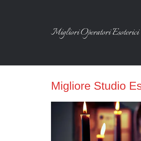
Migliori Operatori Esoterici
Migliore Studio E