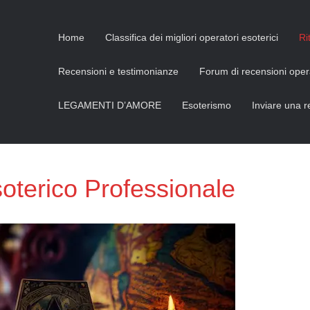
Home
Classifica dei migliori operatori esoterici
Ri
Recensioni e testimonianze
Forum di recensioni opera
LEGAMENTI D’AMORE
Esoterismo
Inviare una 
soterico Professionale