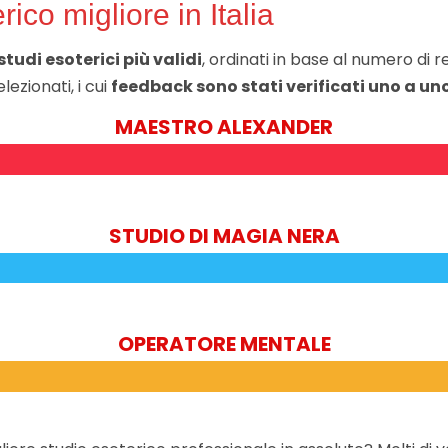
rico migliore in Italia
 studi esoterici più validi
, ordinati in base al numero di r
ezionati, i cui
feedback sono stati verificati uno a un
MAESTRO ALEXANDER
STUDIO DI MAGIA NERA
OPERATORE MENTALE