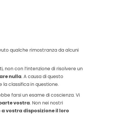
evuto qualche rimostranza da alcuni
 non con l’intenzione di risolvere un
zare nulla
. A causa di questo
a classifica in questione.
bbe farsi un esame di coscienza. Vi
parte vostra
. Non nei nostri
a vostra disposizione il loro