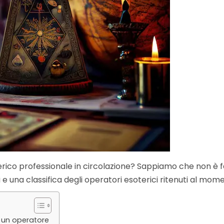
rico professionale in circolazione? Sappiamo che non è fac
e una classifica degli operatori esoterici ritenuti al moment
a un operatore