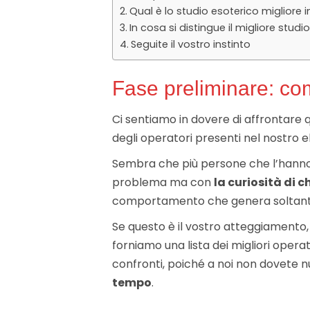
Qual è lo studio esoterico migliore in
In cosa si distingue il migliore studi
Seguite il vostro instinto
Fase preliminare: co
Ci sentiamo in dovere di affrontare 
degli operatori presenti nel nostro e
Sembra che più persone che l’hanno co
problema ma con
la curiosità di c
comportamento che genera soltanto pe
Se questo è il vostro atteggiamento,
forniamo una lista dei migliori operat
confronti, poiché a noi non dovete n
tempo
.