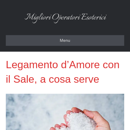
Migliori Operatori Esoterici
Menu
Legamento d’Amore con
il Sale, a cosa serve