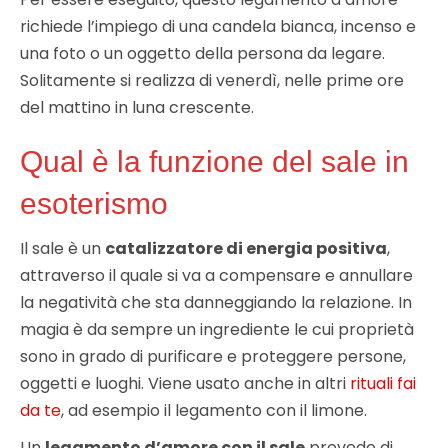
richiede l’impiego di una candela bianca, incenso e
una foto o un oggetto della persona da legare.
Solitamente si realizza di venerdì, nelle prime ore
del mattino in luna crescente.
Qual è la funzione del sale in
esoterismo
Il sale è un
catalizzatore di energia positiva
,
attraverso il quale si va a compensare e annullare
la negatività che sta danneggiando la relazione. In
magia è da sempre un ingrediente le cui proprietà
sono in grado di purificare e proteggere persone,
oggetti e luoghi. Viene usato anche in altri
rituali fai
da te
, ad esempio il legamento con il limone.
Un
legamento d’amore con il sale
prevede di