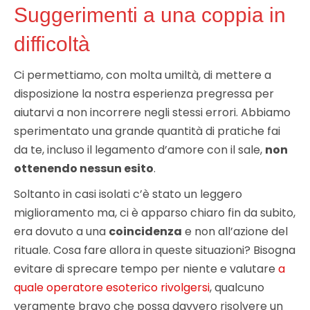
Suggerimenti a una coppia in
difficoltà
Ci permettiamo, con molta umiltà, di mettere a
disposizione la nostra esperienza pregressa per
aiutarvi a non incorrere negli stessi errori. Abbiamo
sperimentato una grande quantità di pratiche fai
da te, incluso il legamento d’amore con il sale,
non
ottenendo nessun esito
.
Soltanto in casi isolati c’è stato un leggero
miglioramento ma, ci è apparso chiaro fin da subito,
era dovuto a una
coincidenza
e non all’azione del
rituale. Cosa fare allora in queste situazioni? Bisogna
evitare di sprecare tempo per niente e valutare
a
quale operatore esoterico rivolgersi
, qualcuno
veramente bravo che possa davvero risolvere un