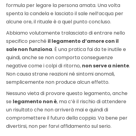
formula per legare la persona amata. Una volta
spenta la candela e lasciato il sale nell’acqua per
alcune ore, il rituale è a quel punto concluso.
Abbiamo volutamente tralasciato di entrare nello
specifico perché
il legamento d’amore con il
sale non funziona
. È una pratica fai da te inutile e
quindi, anche se non comporta conseguenze
negative come i colpi di ritorno,
non serve a niente
.
Non causa strane reazioni né sintomi anomali,
semplicemente non produce alcun effetto.
Nessuno vieta di provare questo legamento, anche
se
legamento non è
, ma c’è il rischio di attendere
un risultato che non arriverà mai e quindi di
compromettere il futuro della coppia. Va bene per
divertirsi, non per farvi affidamento sul serio.