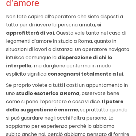
d’amore
Non fate capire all’operatore che siete disposti a
tutto pur di riavere la persona amata,
si
approfitterà di voi
. Questo vale tanto nel caso di
legamenti d’amore in studio a Roma, quanto in
situazioni di lavori a distanza. Un operatore navigato
intuisce comunque la
disperazione di chi lo
interpella
, ma dargliene conferma in modo
esplicito significa
consegnarsi totalmente a lui
.
Se proprio volete a tutti i costi un appuntamento in
uno
studio esoterico a Roma
, osservate bene
come si pone l’operatore e cosa vi dice.
Il potere
della suggestione è enorme
, soprattutto quando
si può guardare negli occhi l’altra persona. Lo
sappiamo per esperienza perché lo abbiamo
subito anche noi, perciò abbiamo pensato di fornire