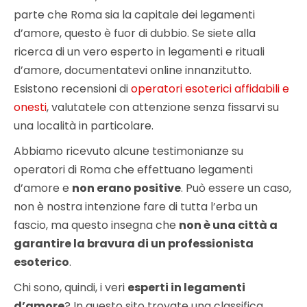
parte che Roma sia la capitale dei legamenti
d’amore, questo è fuor di dubbio. Se siete alla
ricerca di un vero esperto in legamenti e rituali
d’amore, documentatevi online innanzitutto.
Esistono recensioni di
operatori esoterici affidabili e
onesti
, valutatele con attenzione senza fissarvi su
una località in particolare.
Abbiamo ricevuto alcune testimonianze su
operatori di Roma che effettuano legamenti
d’amore e
non erano positive
. Può essere un caso,
non è nostra intenzione fare di tutta l’erba un
fascio, ma questo insegna che
non è una città a
garantire la bravura di un professionista
esoterico
.
Chi sono, quindi, i veri
esperti in legamenti
d’amore
? In questo sito trovate una classifica