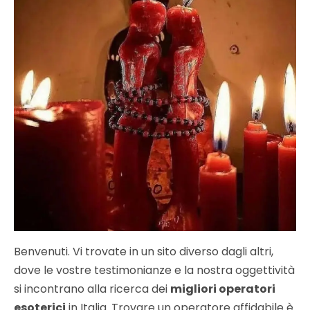
Benvenuti. Vi trovate in un sito diverso dagli altri,
dove le vostre testimonianze e la nostra oggettività
si incontrano alla ricerca dei
migliori operatori
esoterici
in Italia. Trovare un operatore affidabile è