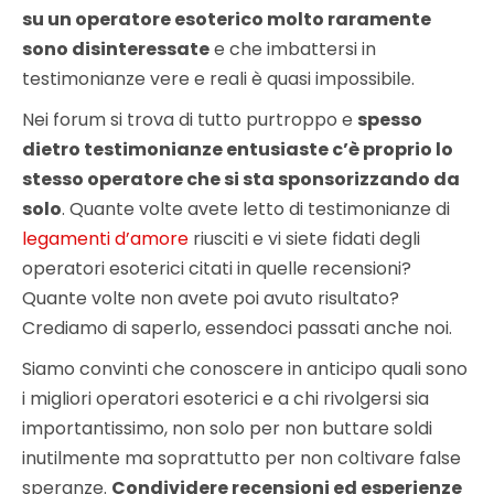
su un operatore esoterico molto raramente
sono disinteressate
e che imbattersi in
testimonianze vere e reali è quasi impossibile.
Nei forum si trova di tutto purtroppo e
spesso
dietro testimonianze entusiaste c’è proprio lo
stesso operatore che si sta sponsorizzando da
solo
. Quante volte avete letto di testimonianze di
legamenti d’amore
riusciti e vi siete fidati degli
operatori esoterici citati in quelle recensioni?
Quante volte non avete poi avuto risultato?
Crediamo di saperlo, essendoci passati anche noi.
Siamo convinti che conoscere in anticipo quali sono
i migliori operatori esoterici e a chi rivolgersi sia
importantissimo, non solo per non buttare soldi
inutilmente ma soprattutto per non coltivare false
speranze.
Condividere recensioni ed esperienze