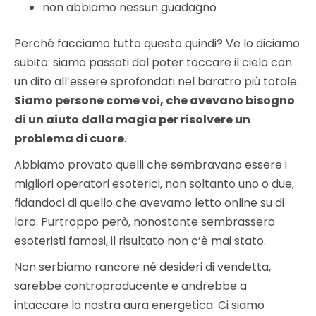
non abbiamo nessun guadagno
Perché facciamo tutto questo quindi? Ve lo diciamo
subito: siamo passati dal poter toccare il cielo con
un dito all’essere sprofondati nel baratro più totale.
Siamo persone come voi, che avevano bisogno
di un aiuto dalla magia per risolvere un
problema di cuore
.
Abbiamo provato quelli che sembravano essere i
migliori operatori esoterici, non soltanto uno o due,
fidandoci di quello che avevamo letto online su di
loro. Purtroppo però, nonostante sembrassero
esoteristi famosi, il risultato non c’è mai stato.
Non serbiamo rancore né desideri di vendetta,
sarebbe controproducente e andrebbe a
intaccare la nostra aura energetica. Ci siamo