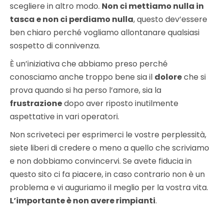
scegliere in altro modo.
Non ci mettiamo nulla in
tasca e non ci perdiamo nulla
, questo dev’essere
ben chiaro perché vogliamo allontanare qualsiasi
sospetto di connivenza.
È un’iniziativa che abbiamo preso perché
conosciamo anche troppo bene sia il
dolore
che si
prova quando si ha perso l’amore, sia la
frustrazione
dopo aver riposto inutilmente
aspettative in vari operatori.
Non scriveteci per esprimerci le vostre perplessità,
siete liberi di credere o meno a quello che scriviamo
e non dobbiamo convincervi. Se avete fiducia in
questo sito ci fa piacere, in caso contrario non è un
problema e vi auguriamo il meglio per la vostra vita.
L’importante è non avere rimpianti
.