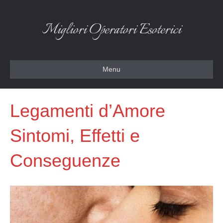
Migliori Operatori Esoterici
Menu
Legamenti d’Amore
Sintomi, Effetti e
Conseguenze