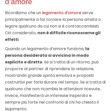
d’amore
Ricordiamo che un
legamento d’amore
serve
principalmente a far tornare la persona amata o
legare qualcuno da cui non si è contraccambiati.
Ciò considerato,
non è difficile riconoscerne gli
effetti
.
Quando un legamento d’amore funziona,
la
persona desiderata si avvicina in modo
esplicito e diretto
. Se si tratta di un ritorno, può
proporre al partner di riprendere la relazione,
mostrando grande spinta emotiva e propositi
costruttivi per farla durare nel tempo. Se si tratta di
qualcuno che non ricambia le attenzioni ricevute,
invece, manifesterà un interesse insperato e
sempre più forte nei confronti di chi ha chiesto il
legamento.