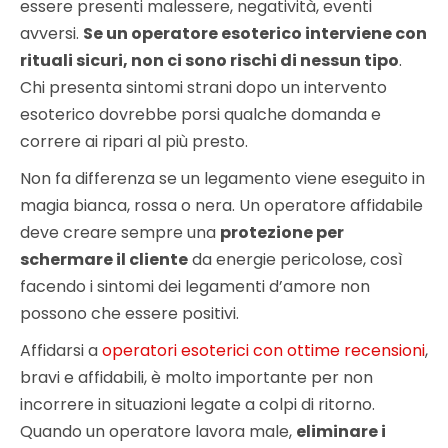
essere presenti malessere, negatività, eventi
avversi.
Se un operatore esoterico interviene con
rituali sicuri, non ci sono rischi di nessun tipo
.
Chi presenta sintomi strani dopo un intervento
esoterico dovrebbe porsi qualche domanda e
correre ai ripari al più presto.
Non fa differenza se un legamento viene eseguito in
magia bianca, rossa o nera. Un operatore affidabile
deve creare sempre una
protezione per
schermare il cliente
da energie pericolose, così
facendo i sintomi dei legamenti d’amore non
possono che essere positivi.
Affidarsi a
operatori esoterici con ottime recensioni
,
bravi e affidabili, è molto importante per non
incorrere in situazioni legate a colpi di ritorno.
Quando un operatore lavora male,
eliminare i