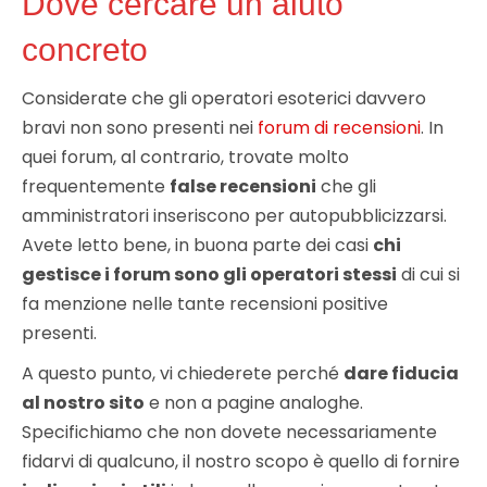
Dove cercare un aiuto
concreto
Considerate che gli operatori esoterici davvero
bravi non sono presenti nei
forum di recensioni
. In
quei forum, al contrario, trovate molto
frequentemente
false recensioni
che gli
amministratori inseriscono per autopubblicizzarsi.
Avete letto bene, in buona parte dei casi
chi
gestisce i forum sono gli operatori stessi
di cui si
fa menzione nelle tante recensioni positive
presenti.
A questo punto, vi chiederete perché
dare fiducia
al nostro sito
e non a pagine analoghe.
Specifichiamo che non dovete necessariamente
fidarvi di qualcuno, il nostro scopo è quello di fornire