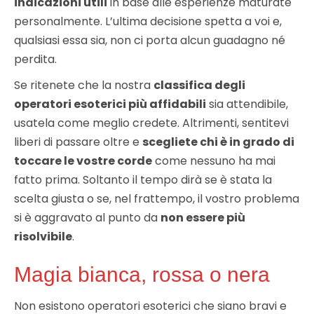
indicazioni utili
in base alle esperienze maturate
personalmente. L’ultima decisione spetta a voi e,
qualsiasi essa sia, non ci porta alcun guadagno né
perdita.
Se ritenete che la nostra
classifica degli
operatori esoterici più affidabili
sia attendibile,
usatela come meglio credete. Altrimenti, sentitevi
liberi di passare oltre e
scegliete chi è in grado di
toccare le vostre corde
come nessuno ha mai
fatto prima. Soltanto il tempo dirà se è stata la
scelta giusta o se, nel frattempo, il vostro problema
si è aggravato al punto da
non essere più
risolvibile
.
Magia bianca, rossa o nera
Non esistono operatori esoterici che siano bravi e