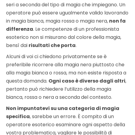
seri a seconda del tipo di magia che impiegano. Un
operatore può essere ugualmente valido lavorando
in magia bianca, magia rossa o magia nera,
non fa
differenza
. Le competenze di un professionista
esoterico non si misurano dal colore della magia,
bensì dai
risultati che porta
.
Alcuni di voi ci chiedono privatamente se è
preferibile ricorrere alla magia nera piuttosto che
alla magia bianca o rossa, ma non esiste risposta a
questa domanda.
Ogni caso è diverso dagli altri
,
pertanto può richiedere l’utilizzo della magia
bianca, rossa o nera a seconda del contesto.
Non impuntatevi su una categoria di magia
specifica
, sarebbe un errore. È compito di un
operatore esoterico esaminare ogni aspetto della
vostra problematica, vagliare le possibilità di