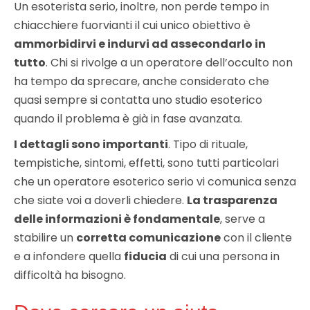
Un esoterista serio, inoltre, non perde tempo in
chiacchiere fuorvianti il cui unico obiettivo è
ammorbidirvi e indurvi ad assecondarlo in
tutto
. Chi si rivolge a un operatore dell’occulto non
ha tempo da sprecare, anche considerato che
quasi sempre si contatta uno studio esoterico
quando il problema è già in fase avanzata.
I dettagli sono importanti
. Tipo di rituale,
tempistiche, sintomi, effetti, sono tutti particolari
che un operatore esoterico serio vi comunica senza
che siate voi a doverli chiedere.
La trasparenza
delle informazioni è fondamentale
, serve a
stabilire un
corretta comunicazione
con il cliente
e a infondere quella
fiducia
di cui una persona in
difficoltà ha bisogno.