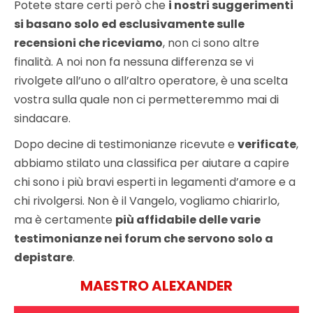
Potete stare certi però che
i nostri suggerimenti
si basano solo ed esclusivamente sulle
recensioni che riceviamo
, non ci sono altre
finalità. A noi non fa nessuna differenza se vi
rivolgete all’uno o all’altro operatore, è una scelta
vostra sulla quale non ci permetteremmo mai di
sindacare.
Dopo decine di testimonianze ricevute e
verificate
,
abbiamo stilato una classifica per aiutare a capire
chi sono i più bravi esperti in legamenti d’amore e a
chi rivolgersi. Non è il Vangelo, vogliamo chiarirlo,
ma è certamente
più affidabile delle varie
testimonianze nei forum che servono solo a
depistare
.
MAESTRO ALEXANDER