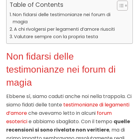
Table of Contents
Non fidarsi delle testimonianze nei forum di
magia
A chi rivolgersi per legamenti d’amore riusciti
Valutare sempre con la propria testa
Non fidarsi delle
testimonianze nei forum di
magia
Ebbene sì, siamo caduti anche noi nella trappola. Ci
siamo fidati delle tante
testimonianze di legamenti
d’amore
che avevamo letto in alcuni
forum
esoterici
e abbiamo sbagliato. Con il tempo
quelle
recensioni si sono rivelate non veritiere
, ma di
primo impatto sembravano assolutamente reali.