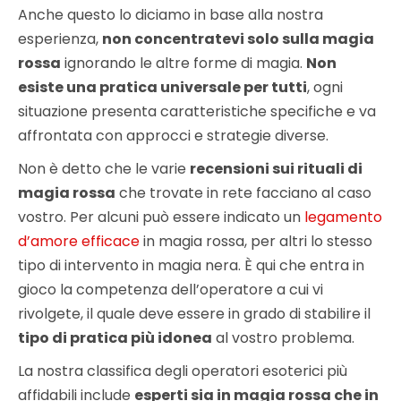
Anche questo lo diciamo in base alla nostra
esperienza,
non concentratevi solo sulla magia
rossa
ignorando le altre forme di magia.
Non
esiste una pratica universale per tutti
, ogni
situazione presenta caratteristiche specifiche e va
affrontata con approcci e strategie diverse.
Non è detto che le varie
recensioni sui rituali di
magia rossa
che trovate in rete facciano al caso
vostro. Per alcuni può essere indicato un
legamento
d’amore efficace
in magia rossa, per altri lo stesso
tipo di intervento in magia nera. È qui che entra in
gioco la competenza dell’operatore a cui vi
rivolgete, il quale deve essere in grado di stabilire il
tipo di pratica più idonea
al vostro problema.
La nostra classifica degli operatori esoterici più
affidabili include
esperti sia in magia rossa che in