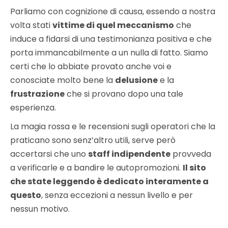
Parliamo con cognizione di causa, essendo a nostra
volta stati
vittime di quel meccanismo
che
induce a fidarsi di una testimonianza positiva e che
porta immancabilmente a un nulla di fatto. Siamo
certi che lo abbiate provato anche voi e
conosciate molto bene la
delusione
e la
frustrazione
che si provano dopo una tale
esperienza.
La magia rossa e le recensioni sugli operatori che la
praticano sono senz’altro utili, serve però
accertarsi che uno
staff indipendente
provveda
a verificarle e a bandire le autopromozioni.
Il sito
che state leggendo è dedicato interamente a
questo
, senza eccezioni a nessun livello e per
nessun motivo.