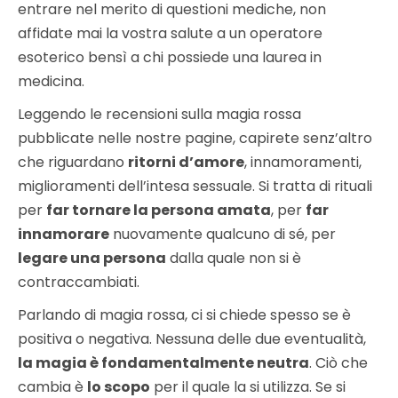
entrare nel merito di questioni mediche, non
affidate mai la vostra salute a un operatore
esoterico bensì a chi possiede una laurea in
medicina.
Leggendo le recensioni sulla magia rossa
pubblicate nelle nostre pagine, capirete senz’altro
che riguardano
ritorni d’amore
, innamoramenti,
miglioramenti dell’intesa sessuale. Si tratta di rituali
per
far tornare la persona amata
, per
far
innamorare
nuovamente qualcuno di sé, per
legare una persona
dalla quale non si è
contraccambiati.
Parlando di magia rossa, ci si chiede spesso se è
positiva o negativa. Nessuna delle due eventualità,
la magia è fondamentalmente neutra
. Ciò che
cambia è
lo scopo
per il quale la si utilizza. Se si